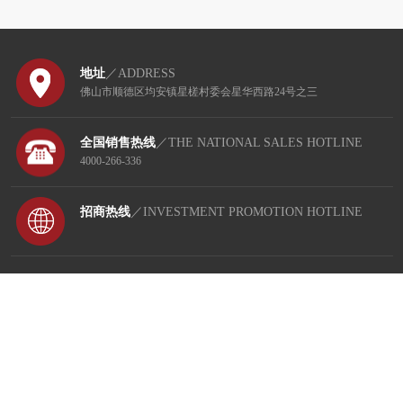
地址
／ADDRESS
佛山市顺德区均安镇星槎村委会星华西路24号之三
全国销售热线
／THE NATIONAL SALES HOTLINE
4000-266-336
招商热线
／INVESTMENT PROMOTION HOTLINE